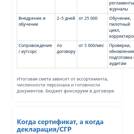
регламенты
журналы
Внедрение и
2–5 дней
от 25 000
Обучение,
обучение
пилотный
цикл,
корректиро
Сопровождение
по
от 5 000/мес
Проверки,
/ аутсорс
договору
обновления
подготовка 
аудитам
Итоговая смета зависит от ассортимента,
численности персонала и готовности
документов. Бюджет фиксируем в договоре.
Когда сертификат, а когда
декларация/СГР