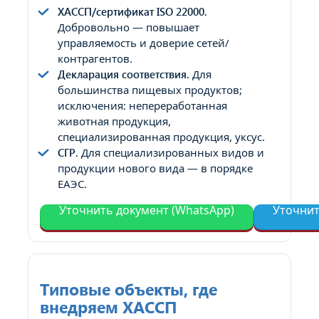
ХАССП/сертификат ISO 22000.
Добровольно — повышает
управляемость и доверие сетей/
контрагентов.
Декларация соответствия.
Для
большинства пищевых продуктов;
исключения: непереработанная
животная продукция,
специализированная продукция, уксус.
СГР.
Для специализированных видов и
продукции нового вида — в порядке
ЕАЭС.
Уточнить документ (WhatsApp)
Уточнит
Типовые объекты, где
внедряем ХАССП