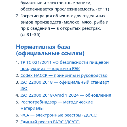
бумажные и электронные записи;
обеспечивается прослеживаемость. (ст.11)
Госрегистрация объектов:
для отдельных
видов производств (молоко, мясо, рыба и
пр.); сведения — в открытых реестрах.
(ст.31–35)
Нормативная база
(официальные ссылки)
ТР ТС 021/2011 «О безопасности пищевой
продукции» — карточка ЕЭК
Codex HACCP — принципы и руководство
ISO 22000:2018 — официальный стандарт
ISO
ISO 22000:2018/Amd 1:2024 — обновления
Роспотребнадзор — методические
материалы
ФСА — электронные реестры (ДС/СС)
Единый реестр ЕАЭС (ДС/СС)