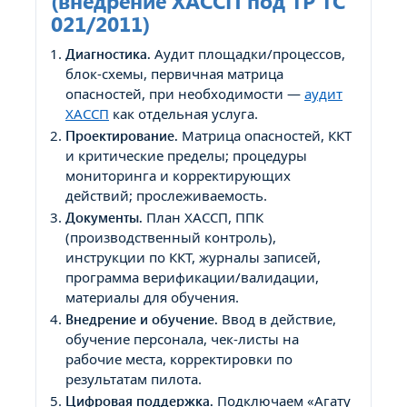
(внедрение ХАССП под ТР ТС
021/2011)
Диагностика.
Аудит площадки/процессов,
блок-схемы, первичная матрица
опасностей, при необходимости —
аудит
ХАССП
как отдельная услуга.
Проектирование.
Матрица опасностей, ККТ
и критические пределы; процедуры
мониторинга и корректирующих
действий; прослеживаемость.
Документы.
План ХАССП, ППК
(производственный контроль),
инструкции по ККТ, журналы записей,
программа верификации/валидации,
материалы для обучения.
Внедрение и обучение.
Ввод в действие,
обучение персонала, чек-листы на
рабочие места, корректировки по
результатам пилота.
Цифровая поддержка.
Подключаем «Агату