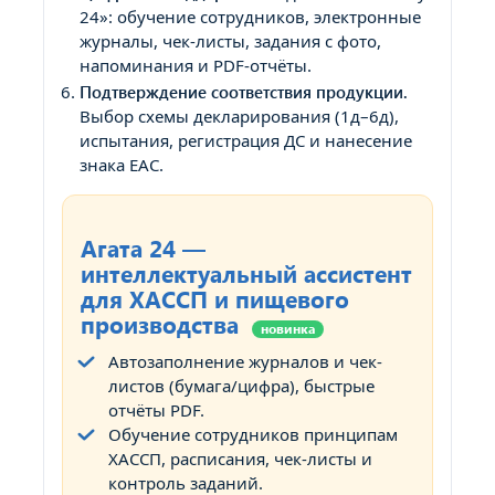
24»: обучение сотрудников, электронные
журналы, чек-листы, задания с фото,
напоминания и PDF-отчёты.
Подтверждение соответствия продукции.
Выбор схемы декларирования (1д–6д),
испытания, регистрация ДС и нанесение
знака EAC.
Агата 24 —
интеллектуальный ассистент
для ХАССП и пищевого
производства
новинка
Автозаполнение журналов и чек-
листов (бумага/цифра), быстрые
отчёты PDF.
Обучение сотрудников принципам
ХАССП, расписания, чек-листы и
контроль заданий.