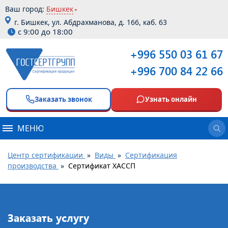
Ваш город:
Бишкек
г. Бишкек, ул. Абдрахманова, д. 166, каб. 63
с 9:00 до 18:00
+996 550 03 61 67
+996 700 84 22 66
Заказать звонок
Узнать онлайн
МЕНЮ
Центр сертификации
»
Виды
»
Сертификация
производства
»
Сертификат ХАССП
Заказать услугу