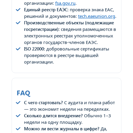
организации:
fsa.gov.ru
.
Единый реестр ЕАЭС:
проверка знака EAC,
решений и документов:
tech.eaeunion.org
.
Производственные объекты (подлежащие
госрегистрации):
сведения размещаются в
электронных реестрах уполномоченных
органов государств-членов ЕАЭС.
ISO 22000:
добровольные сертификаты
проверяются в реестре выдавшей
организации.
FAQ
С чего стартовать?
С аудита и плана работ
— это экономит недели на переделках.
Сколько длится внедрение?
Обычно 1–3
недели на одну площадку.
Можно ли вести журналы в цифре?
Да,