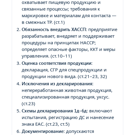
охватывает пищевую продукцию и
связанные процессы; требования к
маркировке и материалам для контакта —
в смежных ТР. (ст.1)
Обязанность внедрить ХАССП:
предприятие
разрабатывает, внедряет и поддерживает
процедуры на принципах HACCP;
определяет опасные факторы, ККТ и меры
управления. (ст.10–11)
Оценка соответствия продукции:
декларация, СГР для спецпродукции и
продукции нового вида. (ст.21–23, 32)
Исключения из декларирования:
непереработанная животная продукция,
специализированная продукция, уксус.
(ст.23)
Схемы декларирования 1д–6д:
включают
испытания, регистрацию ДС и нанесение
знака EAC. (ст.23, ст.5)
Документирование:
допускаются