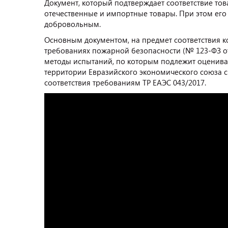
Документ, который подтверждает соответствие то
отечественные и импортные товары. При этом ег
добровольным.
Основным документом, на предмет соответствия к
требованиях пожарной безопасности (№ 123-ФЗ от 
методы испытаний, по которым подлежит оцениват
территории Евразийского экономического союза с
соответствия требованиям ТР ЕАЭС 043/2017.