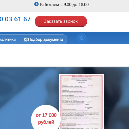
Работаем с 9:00 до 18:00
0 03 61 67
Заказать звонок
налитика
Подбор документа
от 17 000
рублей