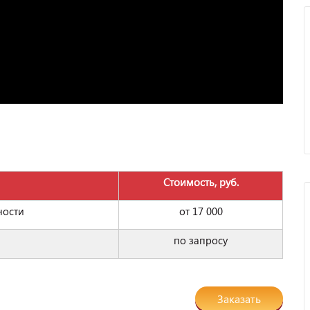
Стоимость, руб.
ности
от 17 000
по запросу
Заказать