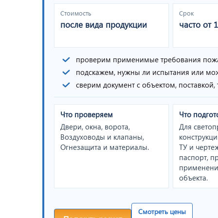
Стоимость
Срок
после вида продукции
часто от 
проверим применимые требования пож
подскажем, нужны ли испытания или мо
сверим документ с объектом, поставкой
Что проверяем
Что подгот
Двери, окна, ворота,
Для свето
Воздуховоды и клапаны,
конструкц
Огнезащита и материалы.
ТУ и чертеж
паспорт, п
применени
объекта.
Смотреть цены