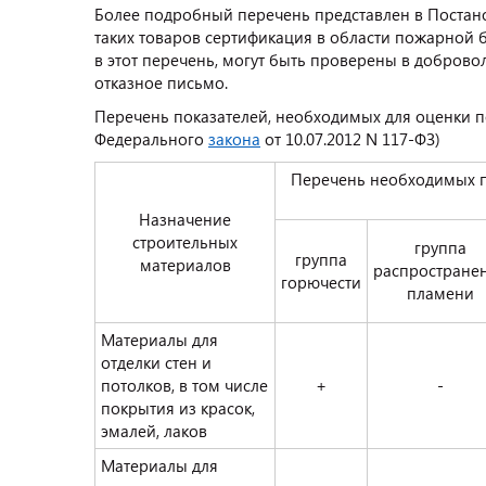
Более подробный перечень представлен в Постано
таких товаров сертификация в области пожарной 
в этот перечень, могут быть проверены в добров
отказное письмо.
Перечень показателей, необходимых для оценки п
Федерального
закона
от 10.07.2012 N 117-ФЗ)
Перечень необходимых п
Назначение
строительных
группа
группа
материалов
распростране
горючести
пламени
Материалы для
отделки стен и
потолков, в том числе
+
-
покрытия из красок,
эмалей, лаков
Материалы для