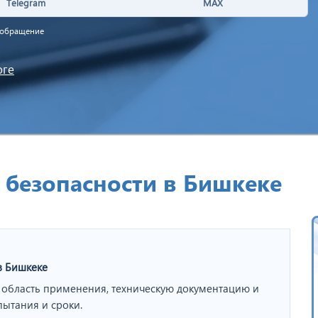
Telegram
MAX
а обращение
оге
безопасности в Бишкеке
в Бишкеке
 область применения, техническую документацию и
пытания и сроки.