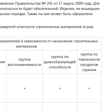
влении Правительства № 241 от 17 марта 2009 года. Для
безопасности будет обязательной. Изделия, не вошедшие
ольном порядке. Также на них может быть оформлено
ожарной опасности строительных материалов (в ред.
оказателей в зависимости от назначения строительных
материалов
группа по
группа по
группа
токсичности
ния
дымообразующей
воспламеняемости
продуктов
способности
горения
+
+
+