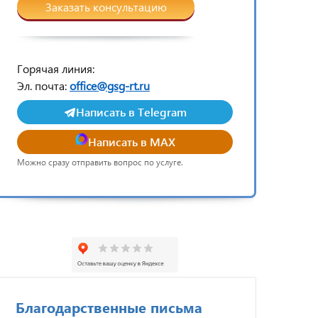
Заказать консультацию
Горячая линия:
Эл. почта:
office@gsg-rt.ru
Написать в Telegram
Написать в MAX
Можно сразу отправить вопрос по услуге.
Благодарственные письма