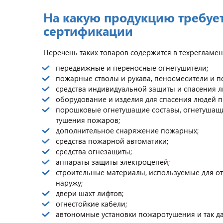
На какую продукцию требуе
сертификации
Перечень таких товаров содержится в техрегламенте 
передвижные и переносные огнетушители;
пожарные стволы и рукава, пеносмесители и п
средства индивидуальной защиты и спасения 
оборудование и изделия для спасения людей п
порошковые огнетушащие составы, огнетушащи
тушения пожаров;
дополнительное снаряжение пожарных;
средства пожарной автоматики;
средства огнезащиты;
аппараты защиты электроцепей;
строительные материалы, используемые для от
наружу;
двери шахт лифтов;
огнестойкие кабели;
автономные установки пожаротушения и так да