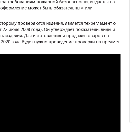
вара требованиям пожарной безопасности, выдается на
о оформление может быть обязательным или
оторому проверяются изделия, является техрегламент о
22 июля 2008 года). Он утверждает показатели, виды и
ь изделия. Для изготовления и продажи товаров на
 2020 года будет нужно проведение проверки на предмет