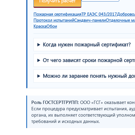
Получить расчет
Пожарная сертификация
ТР ЕАЭС 043/2017
Доброво
Протокол испытаний
Сэндвич-панели
Отделочные м
Краска
Обои
Когда нужен пожарный сертификат?
От чего зависят сроки пожарной сер
Можно ли заранее понять нужный до
Роль ГОСТСЕРТГРУПП:
ООО «ГСГ» оказывает кон
Если процедура предусматривает испытания, ау
органа, их выполняет соответствующий уполном
требований и исходных данных.