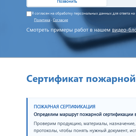
Позвонить
Я согласен на обработку персональных данных для ответа н
Политика
·
Согласие
Смотреть примеры работ в нашем
видео-бл
Сертификат пожарной 
ПОЖАРНАЯ СЕРТИФИКАЦИЯ
Определим маршрут пожарной сертификации 
Проверим продукцию, материалы, назначение,
протоколы, чтобы понять нужный документ, ис