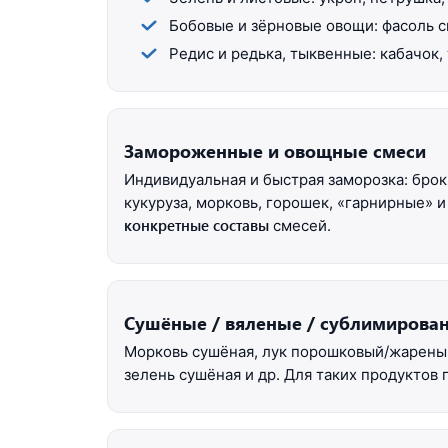
Бобовые и зёрновые овощи: фасоль с
Редис и редька, тыквенные: кабачок, 
Замороженные и овощные смеси
Индивидуальная и быстрая заморозка: брокк
кукуруза, морковь, горошек, «гарнирные» 
конкретные составы
смесей.
Сушёные / вяленые / сублимирова
Морковь сушёная, лук порошковый/жареный
зелень сушёная и др. Для таких продуктов