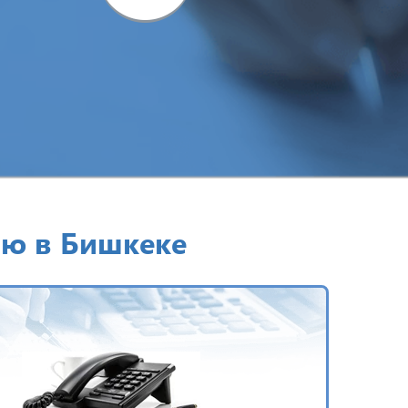
ю в Бишкеке