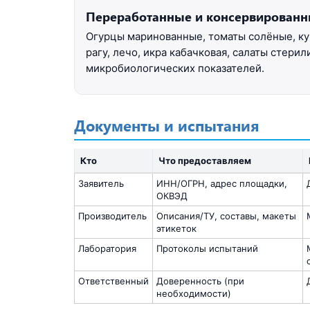
Переработанные и консервирован
Огурцы маринованные, томаты солёные, к
рагу, лечо, икра кабачковая, салаты стер
микробиологических показателей.
Документы и испытания
Кто
Что предоставляем
Заявитель
ИНН/ОГРН, адрес площадки,
ОКВЭД
Производитель
Описания/ТУ, составы, макеты
этикеток
Лаборатория
Протоколы испытаний
Ответственный
Доверенность (при
необходимости)