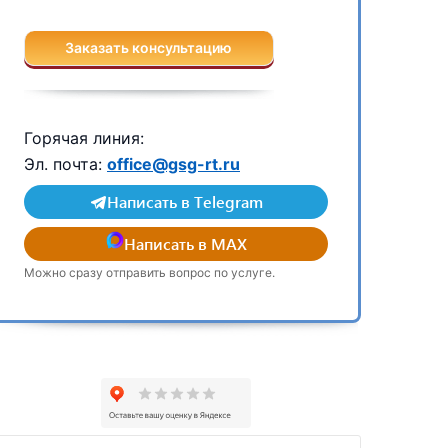
Заказать консультацию
Горячая линия:
Эл. почта:
office@gsg-rt.ru
Написать в Telegram
Написать в MAX
Можно сразу отправить вопрос по услуге.