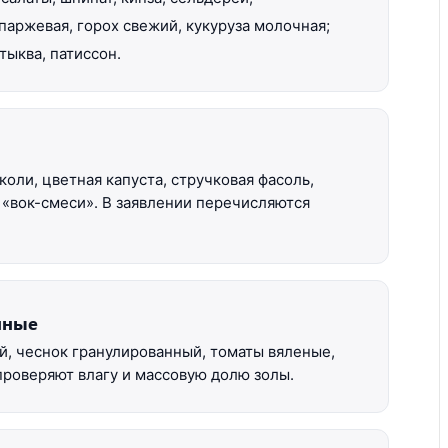
паржевая, горох свежий, кукуруза молочная;
тыква, патиссон.
оли, цветная капуста, стручковая фасоль,
и «вок-смеси». В заявлении перечисляются
нные
, чеснок гранулированный, томаты вяленые,
 проверяют влагу и массовую долю золы.