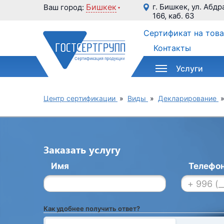
Бишкек
г. Бишкек, ул. Абдр
Ваш город:
166, каб. 63
Сертификат на тов
Контакты
Услуги
Центр сертификации
»
Виды
»
Декларирование
Заказать услугу
Имя
Телефо
Как удобнее получить ответ?