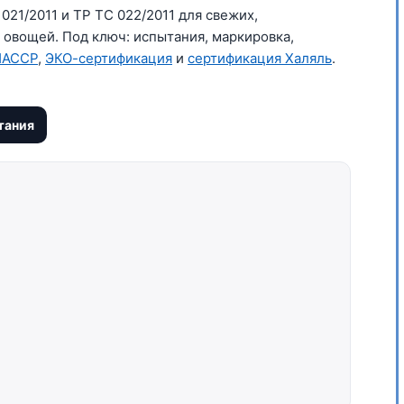
21/2011 и ТР ТС 022/2011 для свежих,
овощей. Под ключ: испытания, маркировка,
HACCP
,
ЭКО-сертификация
и
сертификация Халяль
.
тания