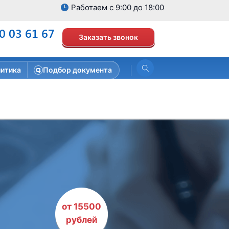
Работаем с 9:00 до 18:00
0 03 61 67
Заказать звонок
итика
Подбор документа
от 15500
рублей