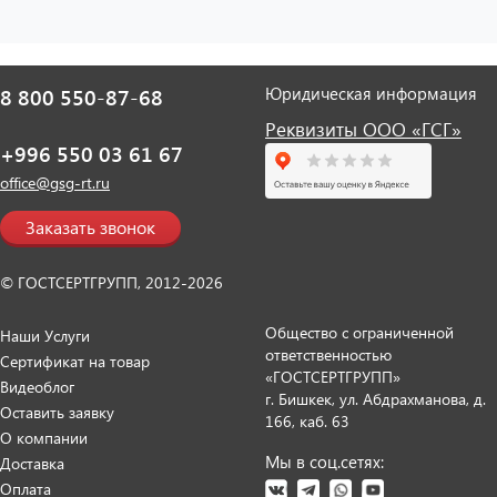
Юридическая информация
8 800 550-87-68
Реквизиты ООО «ГСГ»
+996 550 03 61 67
office@gsg-rt.ru
Заказать звонок
© ГОСТСЕРТГРУПП, 2012-2026
Общество с ограниченной
Наши Услуги
ответственностью
Сертификат на товар
«ГОСТСЕРТГРУПП»
Видеоблог
г. Бишкек, ул. Абдрахманова, д.
Оставить заявку
166, каб. 63
О компании
Мы в соц.сетях:
Доставка
Оплата