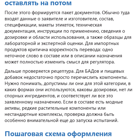
оставлять на потом
После этого формируется пакет документов. Обычно туда
входят данные о заявителе и изготовителе, состав,
спецификации, макеты этикеток, техническая
документация, инструкции по применению, сведения о
дозировке и области использования, а также образцы для
лабораторной и экспертной оценки. Для импортных
продуктов критична корректность перевода: одно
неточное слово в составе или в описании назначения
может полностью изменить смысл для регулятора.
Дальше проверяется рецептура. Для БАДов и пищевых
добавок недостаточно просто перечислить компоненты.
Нужно понимать, допустимы ли они для этой категории, в
каких формах они используются, каковы дозировки, нет ли
спорных ингредиентов, и соответствует ли все это
заявленному назначению. Если в составе есть модные
активы, редкие растительные компоненты или
нестандартные комплексы, проверка должна быть
особенно внимательной еще до запуска испытаний.
Пошаговая схема оформления