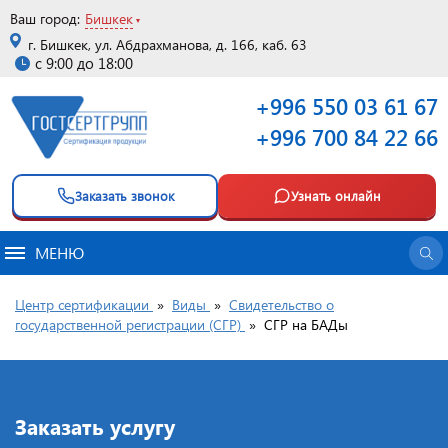
Ваш город:
Бишкек
г. Бишкек, ул. Абдрахманова, д. 166, каб. 63
с 9:00 до 18:00
+996 550 03 61 67
+996 700 84 22 66
Заказать звонок
Узнать онлайн
МЕНЮ
Центр сертификации
»
Виды
»
Свидетельство о
государственной регистрации (СГР)
»
СГР на БАДы
Заказать услугу