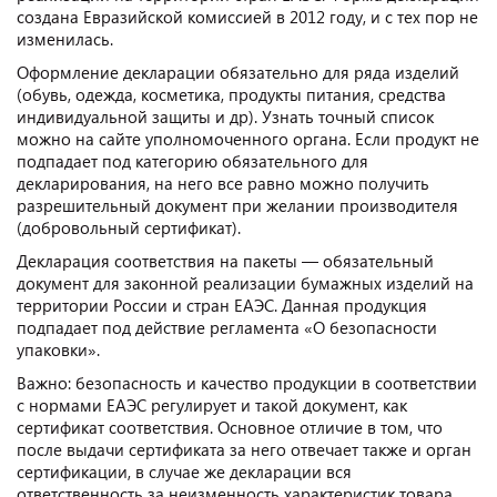
создана Евразийской комиссией в 2012 году, и с тех пор не
изменилась.
Оформление декларации обязательно для ряда изделий
(обувь, одежда, косметика, продукты питания, средства
индивидуальной защиты и др). Узнать точный список
можно на сайте уполномоченного органа. Если продукт не
подпадает под категорию обязательного для
декларирования, на него все равно можно получить
разрешительный документ при желании производителя
(добровольный сертификат).
Декларация соответствия на пакеты — обязательный
документ для законной реализации бумажных изделий на
территории России и стран ЕАЭС. Данная продукция
подпадает под действие регламента «О безопасности
упаковки».
Важно: безопасность и качество продукции в соответствии
с нормами ЕАЭС регулирует и такой документ, как
сертификат соответствия. Основное отличие в том, что
после выдачи сертификата за него отвечает также и орган
сертификации, в случае же декларации вся
ответственность за неизменность характеристик товара