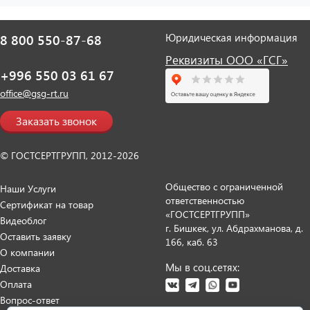
Юридическая информация
8 800 550-87-68
Реквизиты ООО «ГСГ»
+996 550 03 61 67
office@gsg-rt.ru
Заказать звонок
© ГОСТСЕРТГРУПП, 2012-2026
Общество с ограниченной
Наши Услуги
ответственностью
Сертификат на товар
«ГОСТСЕРТГРУПП»
Видеоблог
г. Бишкек, ул. Абдрахманова, д.
Оставить заявку
166, каб. 63
О компании
Мы в соц.сетях:
Доставка
Оплата
Вопрос-ответ