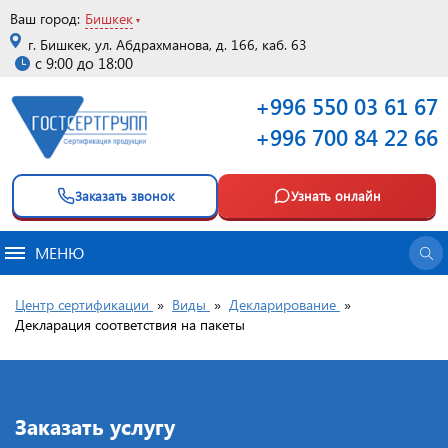
Ваш город:
Бишкек
г. Бишкек, ул. Абдрахманова, д. 166, каб. 63
с 9:00 до 18:00
+996 550 03 61 67
+996 700 84 22 66
Заказать звонок
Узнать онлайн
МЕНЮ
Центр сертификации
»
Виды
»
Декларирование
»
Декларация соответствия на пакеты
Заказать услугу