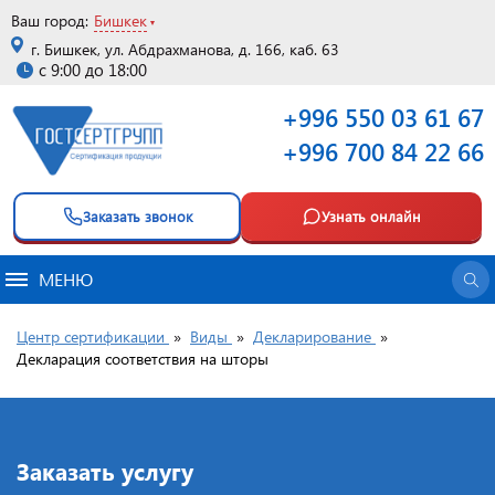
Ваш город:
Бишкек
г. Бишкек, ул. Абдрахманова, д. 166, каб. 63
с 9:00 до 18:00
+996 550 03 61 67
+996 700 84 22 66
Заказать звонок
Узнать онлайн
МЕНЮ
Центр сертификации
»
Виды
»
Декларирование
»
Декларация соответствия на шторы
Заказать услугу