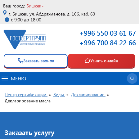
Ваш город:
Бишкек
г. Бишкек, ул. Абдрахманова, д. 166, каб. 63
с 9:00 до 18:00
+996 550 03 61 67
+996 700 84 22 66
Заказать звонок
Узнать онлайн
МЕНЮ
Центр сертификации
»
Виды
»
Декларирование
»
Декларирование масла
Заказать услугу