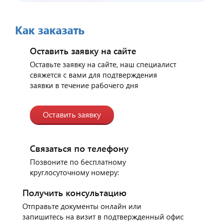
Отзыв от представителя
индийского ресторана
Как заказать
"Малабар".
Оставить заявку на сайте
Оставьте заявку на сайте, наш специалист
свяжется с вами для подтверждения
заявки в течение рабочего дня
Оставить заявку
Связаться по телефону
Позвоните по бесплатному
круглосуточному номеру:
Отзыв от представителя
автосервиса "Ваш
Получить консультацию
Автомобиль".
Отправьте документы онлайн или
запишитесь на визит в подтвержденный офис