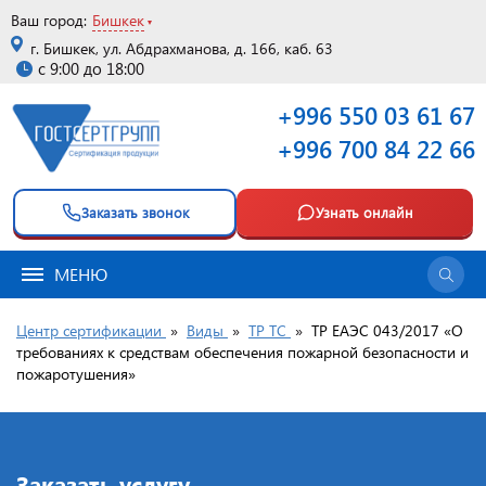
Ваш город:
Бишкек
г. Бишкек, ул. Абдрахманова, д. 166, каб. 63
с 9:00 до 18:00
+996 550 03 61 67
+996 700 84 22 66
Заказать звонок
Узнать онлайн
МЕНЮ
Центр сертификации
»
Виды
»
ТР ТС
»
ТР ЕАЭС 043/2017 «О
требованиях к средствам обеспечения пожарной безопасности и
пожаротушения»
Заказать услугу