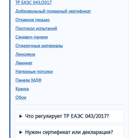
ТР ЕАЭС 043/2017
Добровольный пожарный сертификат
Отказное письмо
Протокол испытаний
Сэндвич-панели
Отделочные материалы
Линолеум
Ламинат
Натяжные потолки
Панели МДФ
Краска
Обои
Что регулирует ТР ЕАЭС 043/2017?
Нужен сертификат или декларация?