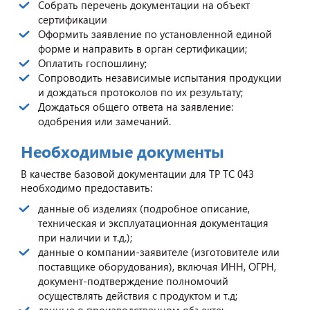
Собрать перечень документации на объект
сертификации
Оформить заявление по установленной единой
форме и направить в орган сертификации;
Оплатить госпошлину;
Сопроводить независимые испытания продукции
и дождаться протоколов по их результату;
Дождаться общего ответа на заявление:
одобрения или замечаний.
Необходимые документы
В качестве базовой документации для ТР ТС 043
необходимо предоставить:
данные об изделиях (подробное описание,
техническая и эксплуатационная документация
при наличии и т.д.);
данные о компании-заявителе (изготовителе или
поставщике оборудования), включая ИНН, ОГРН,
документ-подтверждение полномочий
осуществлять действия с продуктом и т.д;
данные о производственном объекте;