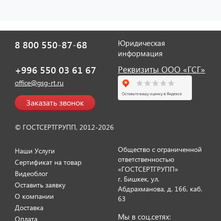
Юридическая
8 800 550-87-68
Отзыв от представителя ИП
информация
"Диана Тенникова".
+996 550 03 61 67
Реквизиты ООО «ГСГ»
office@gsg-rt.ru
Заказать звонок
© ГОСТСЕРТГРУПП, 2012-2026
Общество с ограниченной
Наши Услуги
ответственностью
Сертификат на товар
«ГОСТСЕРТГРУПП»
Видеоблог
г. Бишкек, ул.
Оставить заявку
Абдрахманова, д. 166, каб.
Отзыв от представителя ИП
О компании
63
"Сабирова Ольга".
Доставка
Мы в соц.сетях:
Оплата