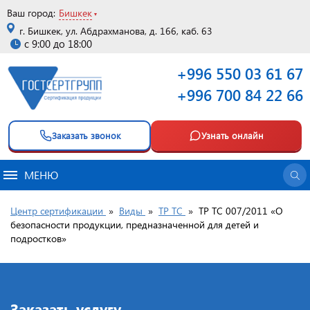
Ваш город:
Бишкек
г. Бишкек, ул. Абдрахманова, д. 166, каб. 63
с 9:00 до 18:00
+996 550 03 61 67
+996 700 84 22 66
Заказать звонок
Узнать онлайн
МЕНЮ
Центр сертификации
»
Виды
»
ТР ТС
»
ТР ТС 007/2011 «О
безопасности продукции, предназначенной для детей и
подростков»
Заказать услугу