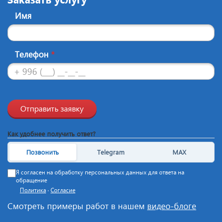
Имя
Телефон
*
Отправить заявку
Как удобнее получить ответ?
Позвонить
Telegram
MAX
Я согласен на обработку персональных данных для ответа на
обращение
Политика
·
Согласие
Смотреть примеры работ в нашем
видео-блоге