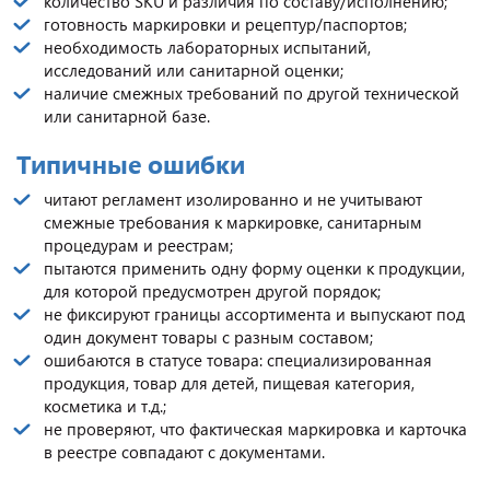
количество SKU и различия по составу/исполнению;
готовность маркировки и рецептур/паспортов;
необходимость лабораторных испытаний,
исследований или санитарной оценки;
наличие смежных требований по другой технической
или санитарной базе.
Типичные ошибки
читают регламент изолированно и не учитывают
смежные требования к маркировке, санитарным
процедурам и реестрам;
пытаются применить одну форму оценки к продукции,
для которой предусмотрен другой порядок;
не фиксируют границы ассортимента и выпускают под
один документ товары с разным составом;
ошибаются в статусе товара: специализированная
продукция, товар для детей, пищевая категория,
косметика и т.д.;
не проверяют, что фактическая маркировка и карточка
в реестре совпадают с документами.