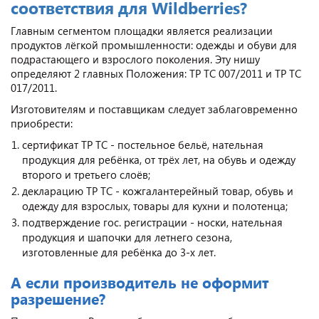
соответствия для Wildberries?
Главным сегментом площадки является реализации
продуктов лёгкой промышленности: одежды и обуви для
подрастающего и взрослого поколения. Эту нишу
определяют 2 главных Положения: ТР ТС 007/2011 и ТР ТС
017/2011.
Изготовителям и поставщикам следует заблаговременно
приобрести:
сертификат ТР ТС - постельное бельё, нательная
продукция для ребёнка, от трёх лет, на обувь и одежду
второго и третьего слоёв;
декларацию ТР ТС - кожгалантерейный товар, обувь и
одежду для взрослых, товары для кухни и полотенца;
подтверждение гос. регистрации - носки, нательная
продукция и шапочки для летнего сезона,
изготовленные для ребёнка до 3-х лет.
А если производитель не оформит
разрешение?