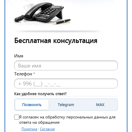
Бесплатная консультация
Имя
Телефон
*
Как удобнее получить ответ?
Позвонить
Telegram
MAX
Я согласен на обработку персональных данных для
ответа на обращение
·
Политика
Согласие