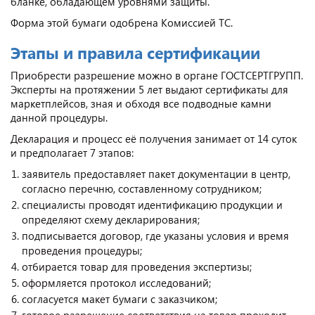
бланке, обладающем уровнями защиты.
Форма этой бумаги одобрена Комиссией ТС.
Этапы и правила сертификации
Приобрести разрешение можно в органе ГОСТСЕРТГРУПП.
Эксперты на протяжении 5 лет выдают сертификаты для
маркетплейсов, зная и обходя все подводные камни
данной процедуры.
Декларация и процесс её получения занимает от 14 суток
и предполагает 7 этапов:
заявитель предоставляет пакет документации в центр,
согласно перечню, составленному сотрудником;
специалисты проводят идентификацию продукции и
определяют схему декларирования;
подписывается договор, где указаны условия и время
проведения процедуры;
отбирается товар для проведения экспертизы;
оформляется протокол исследований;
согласуется макет бумаги с заказчиком;
готовое разрешение соответствия на товар проходит