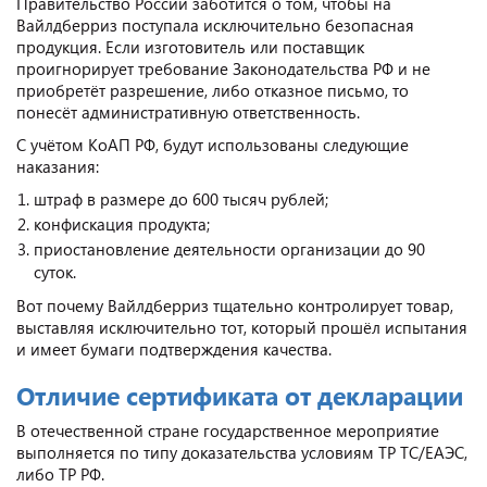
Правительство России заботится о том, чтобы на
Вайлдберриз поступала исключительно безопасная
продукция. Если изготовитель или поставщик
проигнорирует требование Законодательства РФ и не
приобретёт разрешение, либо отказное письмо, то
понесёт административную ответственность.
С учётом КоАП РФ, будут использованы следующие
наказания:
штраф в размере до 600 тысяч рублей;
конфискация продукта;
приостановление деятельности организации до 90
суток.
Вот почему Вайлдберриз тщательно контролирует товар,
выставляя исключительно тот, который прошёл испытания
и имеет бумаги подтверждения качества.
Отличие сертификата от декларации
В отечественной стране государственное мероприятие
выполняется по типу доказательства условиям ТР ТС/ЕАЭС,
либо ТР РФ.