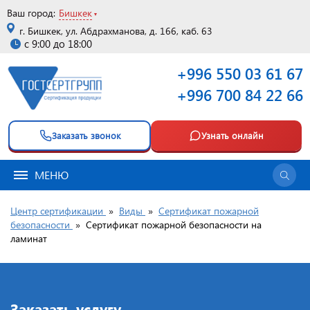
Ваш город:
Бишкек
г. Бишкек, ул. Абдрахманова, д. 166, каб. 63
с 9:00 до 18:00
+996 550 03 61 67
+996 700 84 22 66
Заказать звонок
Узнать онлайн
МЕНЮ
Центр сертификации
»
Виды
»
Сертификат пожарной
безопасности
»
Сертификат пожарной безопасности на
ламинат
Заказать услугу