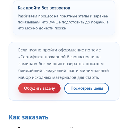
Как пройти без возвратов
Разбиваем процесс на понятные этапы и заранее
показываем, что лучше подготовить до подачи, а
что можно донести позже.
Отзыв от представителя
"ПРОФПЛАСТМЕТАЛЛ".
Если нужно пройти оформление по теме
«Сертификат пожарной безопасности на
ламинат» без лишних возвратов, покажем
ближайший следующий шаг и минимальный
набор исходных материалов для старта.
Обсудить задачу
Посмотреть цены
Как заказать