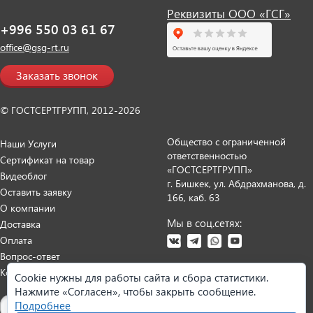
Реквизиты ООО «ГСГ»
+996 550 03 61 67
office@gsg-rt.ru
Заказать звонок
© ГОСТСЕРТГРУПП, 2012-2026
Общество с ограниченной
Наши Услуги
ответственностью
Сертификат на товар
«ГОСТСЕРТГРУПП»
Видеоблог
г. Бишкек, ул. Абдрахманова, д.
Оставить заявку
166, каб. 63
О компании
Мы в соц.сетях:
Доставка
Оплата
Вопрос-ответ
Контакты
Cookie нужны для работы сайта и сбора статистики.
Нажмите «Согласен», чтобы закрыть сообщение.
Карта сайта
Подробнее