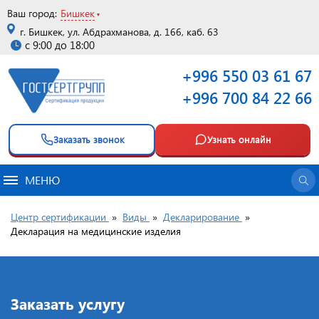
Ваш город:
Бишкек
г. Бишкек, ул. Абдрахманова, д. 166, каб. 63
с 9:00 до 18:00
+996 550 03 61 67
+996 700 84 22 66
Заказать звонок
Узнать онлайн
МЕНЮ
Центр сертификации
»
Виды
»
Декларирование
»
Декларация на медицинские изделия
Заказать услугу