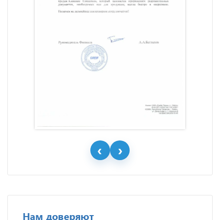
Нам доверяют