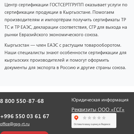
Центр сертификации ГОСТСЕРТГРУПП оказывает услуги по
сертификации продукции в Кыргызстане. Помогаем
производителям и импортёрам получить сертификаты ТР
ТС и ТР ЕАЭС, декларации соответствия, СГР для выхода на
рынки Евразийского экономического союза.
Кыргызстан — член ЕАЭС с растущим товарооборотом.
Наши специалисты знают особенности сертификации для
кыргызских производителей и помогут оформить
документы для экспорта в Россию и другие страны союза.
Юридическая информация
8 800 550-87-68
Реквизиты ООО «ГСГ»
+996 550 03 61 67
office@gsg-rt.ru