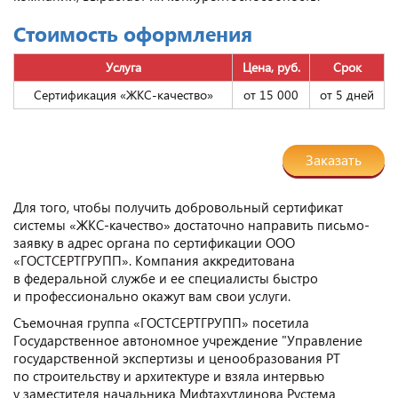
Стоимость оформления
Услуга
Цена, руб.
Срок
Сертификация «ЖКС-качество»
от 15 000
от 5 дней
Заказать
Для того, чтобы получить добровольный сертификат
системы «ЖКС-качество» достаточно направить письмо-
заявку в адрес органа по сертификации ООО
«ГОСТСЕРТГРУПП». Компания аккредитована
в федеральной службе и ее специалисты быстро
и профессионально окажут вам свои услуги.
Съемочная группа «ГОСТСЕРТГРУПП» посетила
Государственное автономное учреждение "Управление
государственной экспертизы и ценообразования РТ
по строительству и архитектуре и взяла интервью
у заместителя начальника Мифтахутдинова Рустема