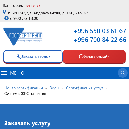
Ваш город:
Бишкек
г. Бишкек, ул. Абдрахманова, д. 166, каб. 63
с 9:00 до 18:00
+996 550 03 61 67
+996 700 84 22 66
Заказать звонок
Узнать онлайн
МЕНЮ
Центр сертификации
»
Виды
»
Сертификация услуг
»
Система ЖКС качество
Заказать услугу