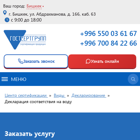
Ваш город:
Бишкек
г. Бишкек, ул. Абдрахманова, д. 166, каб. 63
с 9:00 до 18:00
+996 550 03 61 67
+996 700 84 22 66
Заказать звонок
Узнать онлайн
МЕНЮ
Центр сертификации
»
Виды
»
Декларирование
»
Декларация соответствия на воду
Заказать услугу