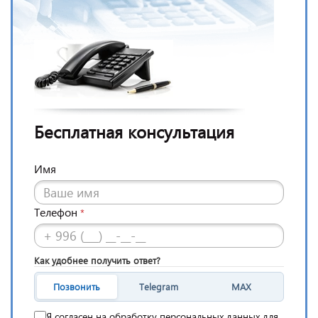
Бесплатная консультация
Имя
Телефон
*
Как удобнее получить ответ?
Позвонить
Telegram
MAX
Я согласен на обработку персональных данных для