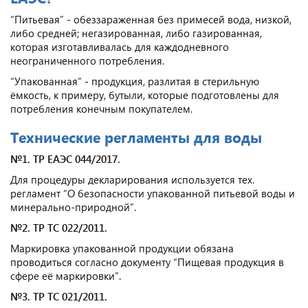
“Питьевая” - обеззараженная без примесей вода, низкой,
либо средней; негазированная, либо газированная,
которая изготавливалась для каждодневного
неограниченного потребления.
“Упакованная” - продукция, разлитая в стерильную
ёмкость, к примеру, бутыли, которые подготовлены для
потребления конечным покупателем.
Технические регламенты для воды
№1. ТР ЕАЭС 044/2017.
Для процедуры декларирования используется тех.
регламент “О безопасности упакованной питьевой воды и
минерально-природной”.
№2. ТР ТС 022/2011.
Маркировка упакованной продукции обязана
проводиться согласно документу “Пищевая продукция в
сфере её маркировки”.
№3. ТР ТС 021/2011.