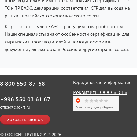
производителям и импортёрам получить сертификаты ТР
ТС и ТР ЕАЭС, декларации соответствия, СГР для выхода на
рынки Евразийского экономического союза.
Кыргызстан — член ЕАЭС с растущим товарооборотом.
Наши специалисты знают особенности сертификации для
кыргызских производителей и помогут оформить
документы для экспорта в Россию и другие страны союза.
Юридическая информация
8 800 550-87-68
Реквизиты ООО «ГСГ»
+996 550 03 61 67
office@gsg-rt.ru
Заказать звонок
© ГОСТСЕРТГРУПП, 2012-2026