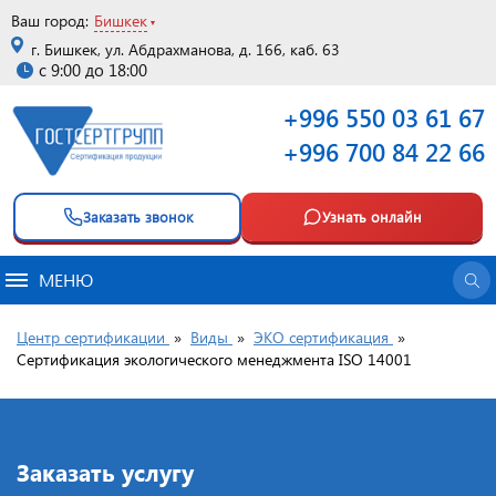
Ваш город:
Бишкек
г. Бишкек, ул. Абдрахманова, д. 166, каб. 63
с 9:00 до 18:00
+996 550 03 61 67
+996 700 84 22 66
Заказать звонок
Узнать онлайн
МЕНЮ
Центр сертификации
»
Виды
»
ЭКО сертификация
»
Сертификация экологического менеджмента ISO 14001
Заказать услугу