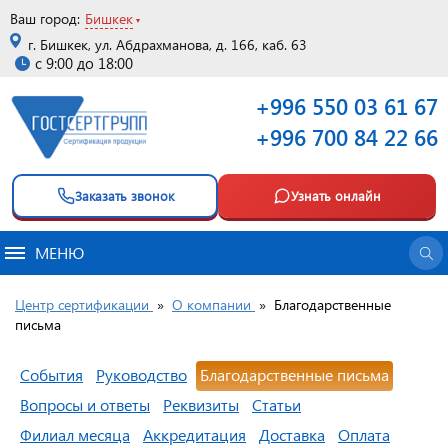
Ваш город:
Бишкек
г. Бишкек, ул. Абдрахманова, д. 166, каб. 63
с 9:00 до 18:00
+996 550 03 61 67
+996 700 84 22 66
Заказать звонок
Узнать онлайн
МЕНЮ
Центр сертификации
»
О компании
»
Благодарственные
письма
События
Руководство
Благодарственные письма
Вопросы и ответы
Реквизиты
Статьи
Филиал месяца
Аккредитация
Доставка
Оплата