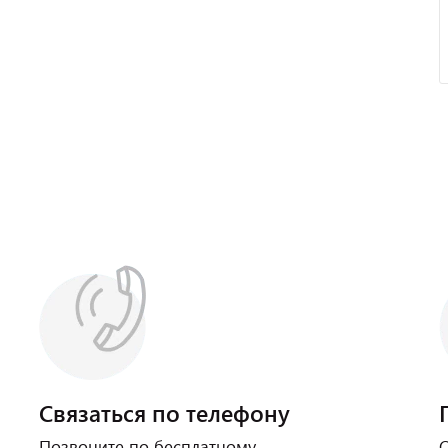
Связаться по телефону
Позвоните по бесплатному
О