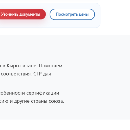
Уточнить документы
Посмотреть цены
 в Кыргызстане. Помогаем
соответствия, СГР для
собенности сертификации
сию и другие страны союза.