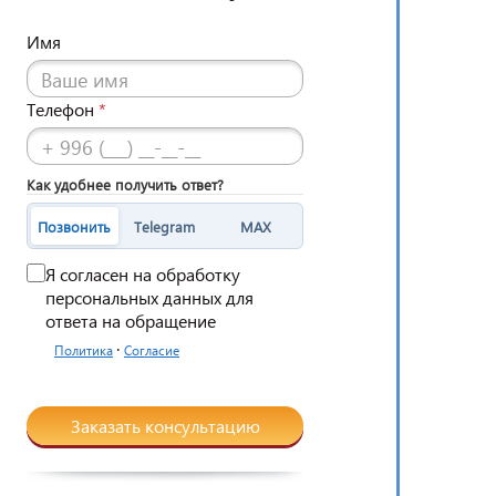
Имя
Телефон
*
Как удобнее получить ответ?
Позвонить
Telegram
MAX
Я согласен на обработку
персональных данных для
ответа на обращение
·
Политика
Согласие
Заказать консультацию