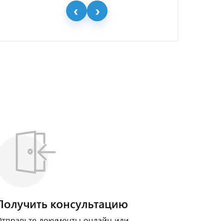
Получить консультацию
тправьте документы онлайн или