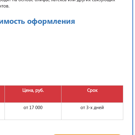
нтов.
имость оформления
Цена, руб.
Срок
от 17 000
от 3-х дней