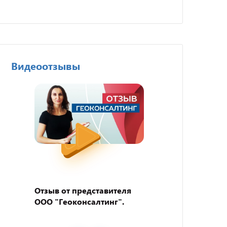
Видеоотзывы
Отзыв от представителя
Отзыв
ООО "Геоконсалтинг".
пивно
"BEER