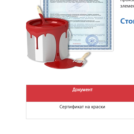
элеме
Сто
Документ
Сертификат на краски