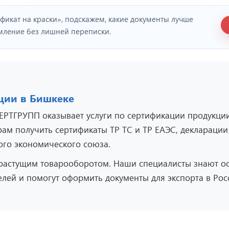
икат на краски», подскажем, какие документы лучше
рмление без лишней переписки.
ции в Бишкеке
РТГРУПП оказывает услуги по сертификации продукции
м получить сертификаты ТР ТС и ТР ЕАЭС, декларации 
ого экономического союза.
 растущим товарооборотом. Наши специалисты знают о
лей и помогут оформить документы для экспорта в Рос