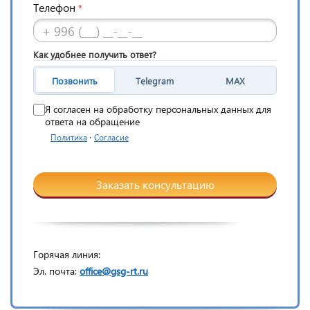
Телефон
*
Как удобнее получить ответ?
Позвонить
Telegram
MAX
Я согласен на обработку персональных данных для
ответа на обращение
·
Политика
Согласие
Заказать консультацию
Горячая линия:
Эл. почта:
office@gsg-rt.ru