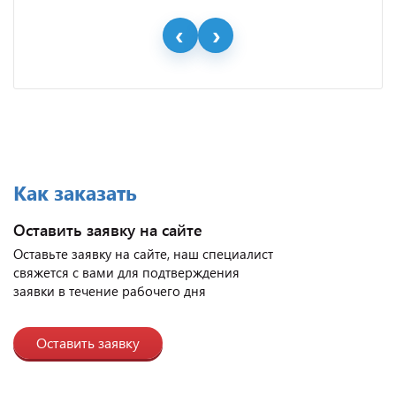
Как заказать
Оставить заявку на сайте
Оставьте заявку на сайте, наш специалист
свяжется с вами для подтверждения
заявки в течение рабочего дня
Оставить заявку