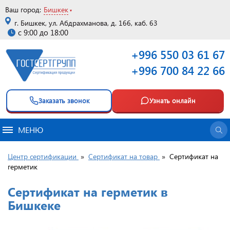
Ваш город:
Бишкек
г. Бишкек, ул. Абдрахманова, д. 166, каб. 63
с 9:00 до 18:00
+996 550 03 61 67
+996 700 84 22 66
Заказать звонок
Узнать онлайн
МЕНЮ
Центр сертификации
»
Сертификат на товар
»
Сертификат на
герметик
Сертификат на герметик в
Бишкеке